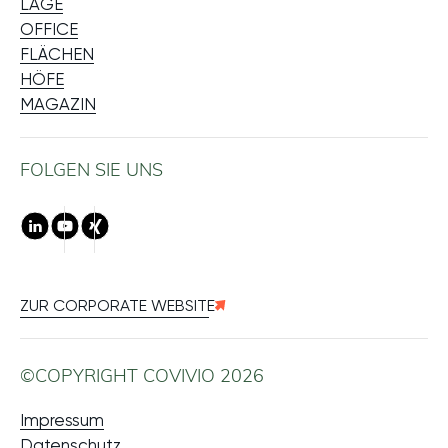
LAGE
OFFICE
FLÄCHEN
HÖFE
MAGAZIN
FOLGEN SIE UNS
LinkedIn
Youtube
Xing
ZUR CORPORATE WEBSITE
©COPYRIGHT COVIVIO 2026
Impressum
Datenschutz