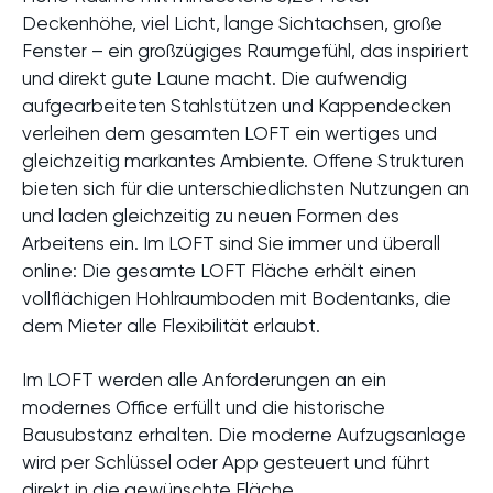
Deckenhöhe, viel Licht, lange Sichtachsen, große
Fenster – ein großzügiges Raumgefühl, das inspiriert
und direkt gute Laune macht. Die aufwendig
aufgearbeiteten Stahlstützen und Kappendecken
verleihen dem gesamten LOFT ein wertiges und
gleichzeitig markantes Ambiente. Offene Strukturen
bieten sich für die unterschiedlichsten Nutzungen an
und laden gleichzeitig zu neuen Formen des
Arbeitens ein. Im LOFT sind Sie immer und überall
online: Die gesamte LOFT Fläche erhält einen
vollflächigen Hohlraumboden mit Bodentanks, die
dem Mieter alle Flexibilität erlaubt.
Im LOFT werden alle Anforderungen an ein
modernes Office erfüllt und die historische
Bausubstanz erhalten. Die moderne Aufzugsanlage
wird per Schlüssel oder App gesteuert und führt
direkt in die gewünschte Fläche.