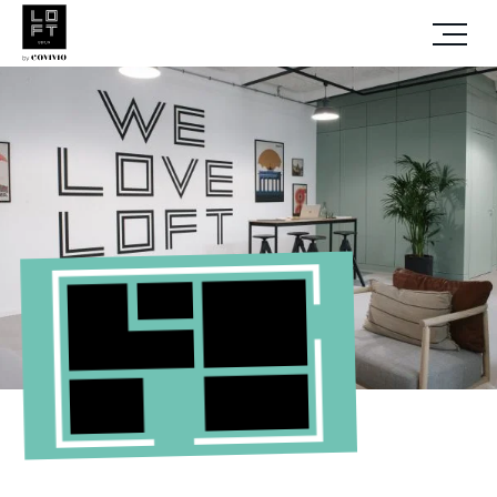
Menü
öffnen