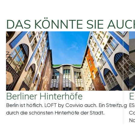
DAS KÖNNTE SIE AUC
Berliner Hinterhöfe
E
Berlin ist höflich. LOFT by Covivio auch. Ein Streifzug
ES
Mehr
durch die schönsten Hinterhöfe der Stadt.
Co
Na