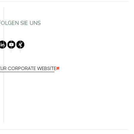
FOLGEN SIE UNS
LinkedIn
Youtube
Xing
ZUR CORPORATE WEBSITE