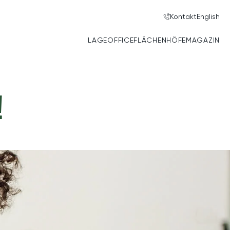
Kontakt
English
LAGE
OFFICE
FLÄCHEN
HÖFE
MAGAZIN
!