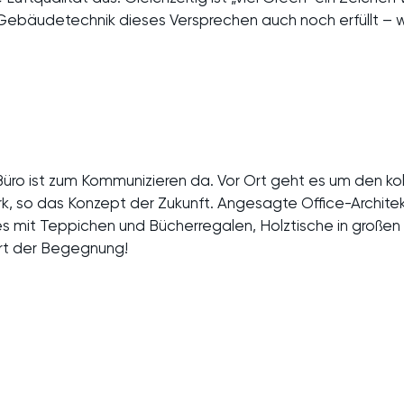
Gebäudetechnik dieses Versprechen auch noch erfüllt – w
Büro ist zum Kommunizieren da. Vor Ort geht es um den ko
k, so das Konzept der Zukunft. Angesagte Office-Archite
 mit Teppichen und Bücherregalen, Holztische in groß
rt der Begegnung!