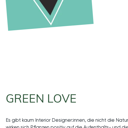
GREEN LOVE
Es gibt kaum Interior Designer:innen, die nicht die N
wirken sich Pflanzen positiv auf die Aufenthalts- und di