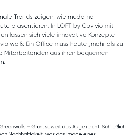
onale Trends zeigen, wie moderne
ute präsentieren. In LOFT by Covivio mit
hen lassen sich viele innovative Konzepte
io weiß: Ein Office muss heute „mehr als zu
ie Mitarbeitenden aus ihren bequemen
n.
reenwalls – Grün, soweit das Auge reicht. Schließlich
en von Nachhaltigkeit, was das Image eines