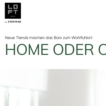
Startseite
MAGAZIN
New Work & Office Trends
Neue Trends machen das Büro zum Wohlfühlort
HOME ODER OF