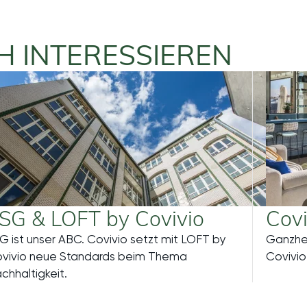
H INTERESSIEREN
SG & LOFT by Covivio
Covi
G ist unser ABC. Covivio setzt mit LOFT by
Ganzhei
vivio neue Standards beim Thema
Covivio:
Mehr
chhaltigkeit.